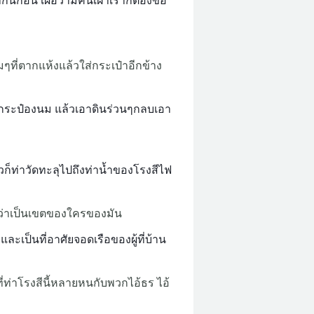
ากันก่อน เผื่อว่ามีคนเฝ้าเราก็ต้องขอ
มๆที่ตากแห้งแล้วใส่กระเป๋าอีกข้าง
ใส่กระป๋องนม แล้วเอาดินร่วนๆกลบเอา
้วก็ท่าวัดทะลุไปถึงท่าน้ำของโรงสีไฟ
้รู้ว่าเป็นเขตของใครของมัน
และเป็นที่อาศัยจอดเรือของผู้ที่บ้าน
ท่าโรงสีนี้หลายหนกับพวกไอ้ธร ไอ้