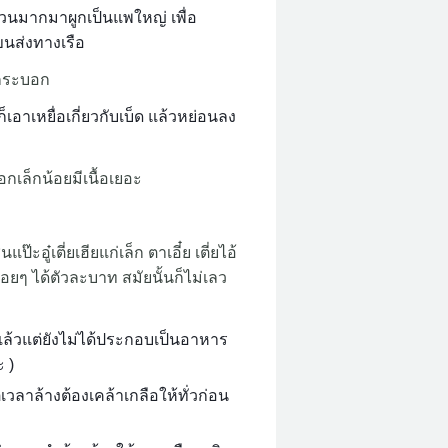
นวนมากมาผูกเป็นแพใหญ่ เพื่อ
อขนส่งทางเรือ
ูกระบอก
เอาเหยื่อเกี่ยวกับเบ็ด แล้วหย่อนลง
อกเล็กน้อยมีเนื้อเยอะ
ู๋เตี่ยเฮียแก่เล็ก ตาเอี๋ย เตี่ยไอ้
อยๆ ได้ตัวละบาท สมัยนั้นก็ไม่เลว
แล้วแต่ยังไม่ได้ประกอบเป็นอาหาร
 )
่เวลาล้างต้องเคล้าเกลือให้ทั่วก่อน