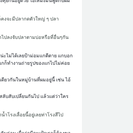
งคุยกันอยู่ด้วย ไอ้เหม่งมันพูดกับผม
้อยก็คงจะมีปลากดตัวใหญ่ ๆ ปลา
ราไปลงจับปลาตามบ่อหรือที่อื่นๆกัน
้นน่ะไม่ได้เลยป้าม่อมแกตีตาย แกบอก
้น แกก็ทำงานถ่ายรูปของแกไปไม่ค่อย
วกันในหมู่บ้านที่ผมอยู่นี้ เช่น ไอ้
ับสับเปลี่ยนกันไป แล้วแต่ว่าใคร
น้ำโรงเลื่อยนี้อยู่เลยท่าโรงสีไป