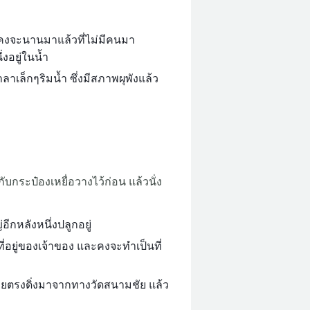
ะ คงจะนานมาแล้วที่ไม่มีคนมา
่งอยู่ในน้ำ
าเล็กๆริมน้ำ ซึ่งมีสภาพผุพังแล้ว
ับกระป๋องเหยื่อวางไว้ก่อน แล้วนั่ง
ีกหลังหนึ่งปลูกอยู่
ี่อยู่ของเจ้าของ และคงจะทำเป็นที่
็นสายตรงดิ่งมาจากทางวัดสนามชัย แล้ว