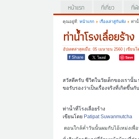
หน้าแรก
ที่เที่ยว
ที่พ
คุณอยู่ที่:
หน้าแรก
เรื่องเล่าสู่กันฟัง
ท่าน
ท่าน้ำโรงเลื่อยร้าง
อัปเดตล่าสุดเมื่อ: 05 เมษายน 2560
|
เขียนโด
f
Share
Save
สวัสดีครับ ชีวิตในวัยเด็กของเรานั้น
ขอรับรองว่าเป็นเรื่องจริงที่เกิดขึ้นก
ท่าน้ำที่โรงเลื่อยร้าง
เขียนโดย
Patipat Suwanmutcha
ตอนใกล้ค่ำวันนั้นผมกับไอ้เหม่งเพื่