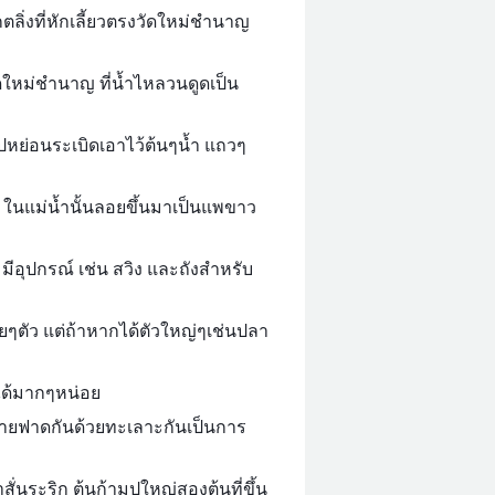
ตลิ่งที่หักเลี้ยวตรงวัดใหม่ชำนาญ
ัดใหม่ชำนาญ ที่น้ำไหลวนดูดเป็น
วไปหย่อนระเบิดเอาไว้ต้นๆน้ำ แถวๆ
าย ในแม่น้ำนั้นลอยขึ้นมาเป็นแพขาว
มีอุปกรณ์ เช่น สวิง และถังสำหรับ
ๆตัว แต่ถ้าหากได้ตัวใหญ่ๆเช่นปลา
งได้มากๆหน่อย
าพายฟาดกันด้วยทะเลาะกันเป็นการ
ำสั่นระริก ต้นก้ามปูใหญ่สองต้นที่ขึ้น