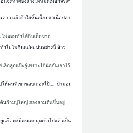
ก่อนจะทำต้องล้างให้หมดเมือกจริงๆ
คาว แล้วจึงใส่ชิ้นเนื้อปลาเนื้อปลา
งผมไม่ยอมทำให้กินเด็ดขาด
ทำไมไม่กินแม่ผมบ่นอย่างนี้ อ้าว
ล็กลูกแป๊ะอู๋เพราะได้นัดกันเอาไว้
ให้คนที่เขาชอบเถอะไป๊..... ป้าม่อม
ีต้นก้ามปูใหญ่ สองสามต้นขึ้นอยู่
อยู่แล้ว คงมีคนเคยมุดเข้าไปแล้วเป็น