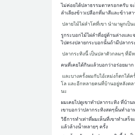
ไม่ค่อยได้ปลาธรรมดาหรอกครับ จะได
ลำเลียงข้าวเปลือกที่มาสีและข้าวสารที
ปลายไม้ไผ่ลำโตที่เขา นำมาผูกเป็นแ
รูกระบอกไม้ไผ่ลำที่อยู่ด้านล่างและจ
ไปตรงปลายกระบอกนั้นถ้ามีปลากระทิง
ปลากระทิงนี้ เป็นปลาตัวกลมๆ ที่มีหน
คนที่เคยได้กินแล้วบอกว่าอร่อยมาก
และบางครั้งผมกับไอ้เหม่งก็ตกได้ครั้
โล และอีกหลายคนที่บ้านอยู่หลังตลา
นะ
ผมเคยไปดูเขาทำปลากระทิง ที่บ้านห
เขาบอกว่าปลากระทิงสดๆนั้นทำอาหา
วิธีการทำเท่าที่ผมเห็นที่เขาทำเสร็จ
แล้วล้างน้ำหลายๆ ครั้ง