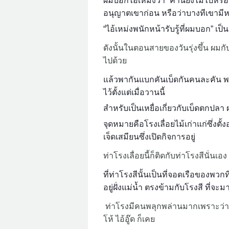
ผมบอกไอ้เหม่งว่า “ค่ำนี้ยังไม่ไปหรอก
อนุญาตเขาก่อน หรือว่าบางทีเขามี
“ไอ้เหม่งพนักหน้ารับรู้ที่ผมบอก” เป
ดังนั้นในตอนสายของวันรุ่งขึ้น ผมกั
ไปด้วย
แล้วพากันแบกคันเบ็ดกันคนละคัน พร้
ไว้ตั้งแต่เมื่อวานนี้
สำหรับเป็นเหยื่อเกี่ยวกับเบ็ดตกปล
จุดหมายคือโรงเลื่อยไม้เก่าแก่ซึ่งต
เจ็ดเสมียนซึ่งเปิดกิจการอยู่
ท่าโรงเลื่อยนี้ก็ติดกับท่าโรงสีนั่นเ
ที่ท่าโรงสีนั้นเป็นที่จอดเรือของพวก
อยู่ฝั่งแม่น้ำ ตรงข้ามกับโรงสี ที่จะมา
ท่าโรงมีคนพลุกพล่านมากเพราะว่าด
โห้ ไอ้อู๊ด ก็เคย