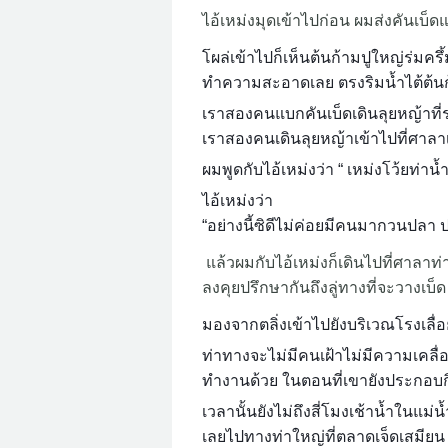
ไอ้เหม่งมุดเข้าไปก่อน ผมส่งคันเบ็ด
โผล่เข้าไปก็เห็นต้นก้ามปูใหญ่ร่ม
ทำความสะอาดเลย ตรงริมน้ำไต้ต้นก้ามป
เราสองคนแบกคันเบ็ดเดินลุยหญ้าที่ร
เราสองคนเดินลุยหญ้าเข้าไปที่ศาลาเล
ผมพูดกับไอ้เหม่งว่า “ เหม่งโว้ยท่าน
ไอ้เหม่งว่า
“อย่างนี้ซิดีไม่ค่อยมีคนมากวนปลา ป
แล้วผมกับไอ้เหม่งก็เดินไปที่ศาลาท่
ลงคุยปรึกษากันถึงลู่ทางที่จะวางเ
มองจากตลิ่งเข้าไปยังบริเวณโรงเลื่อ
ท่าทางจะไม่มีคนเฝ้าไม่มีความเคลื่อ
ทำงานด้วย ในตอนที่เขายังประกอบกิจ
เวลานั้นยังไม่ถึงสี่โมงเช้าน้ำในแม
เลยไปทางท่าใหญ่ที่ตลาดเจ็ดเสมียน