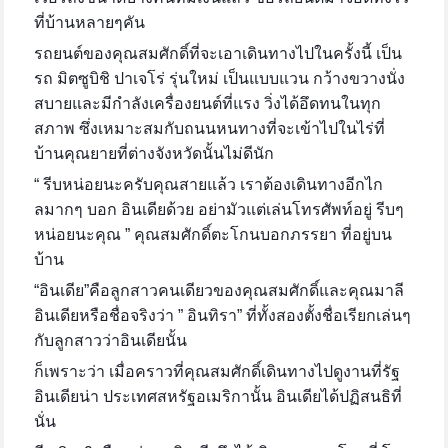
ที่บ้านหลายๆคัน
รถยนต์ของคุณสมศักดิ์ที่จะเอาเดินทางไปในครั้งนี้ เป็น
รถ มิตซูบิชิ ปาเจโร่ รุ่นใหม่ เป็นแบบแวน กว้างขวางนั่ง
สบายและมีกำลังเครื่องยนต์ที่แรง วิ่งได้อึดทนในทุก
สภาพ ซึ่งเหมาะสมกับถนนหนทางที่จะเข้าไปในไร่ที่
บ้านคุณยายที่ต่างจังหวัดนั้นไม่ดีนัก
“ รีบหน่อยนะครับคุณสายแล้ว เราต้องเดินทางอีกไก
ลมากๆ บอก อินเดียด้วย อย่ามัวแต่เล่นโทรศัพท์อยู่ รีบๆ
หน่อยนะคุณ ” คุณสมศักดิ์ตะโกนบอกภรรยา ที่อยู่บน
บ้าน
“อินเดีย”คือลูกสาวคนเดียวของคุณสมศักดิ์และคุณมาลี
อินเดียหรือชื่อจริงว่า ” อินทิรา” ที่ทั้งสองตั้งชื่อเรียกเล่นๆ
กับลูกสาวว่าอินเดียนั้น
ก็เพราะว่า เมื่อคราวที่คุณสมศักดิ์เดินทางไปดูงานที่รัฐ
อินเดียน่า ประเทศสหรัฐอเมริกานั้น อินเดียได้ปฏิสนธิที่
นั่น