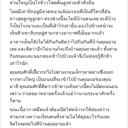
ส่วนใหญ่เป็นไร่ข้าวโพดต้นสูงท่วมหัวทั้งนั้น
โดยมีเสาปักอยู่มีลวดหนามล้อมรอบที่เป็นที่ใครที่มัน
ยาวสุดลูกหูลูกตา ตรงช่วงนี้จะไม่มีบ้านคนเลย จะมีบ้าง
ก็เป็นโรงนาและเป็นที่เฝ้าไร่เท่านั้น มองไปข้างหน้าจะ
เห็นทิวเขาลิบๆอยู่ท่ามกลางอากาศที่เย็นมากแล้ว
อาหารเย็นก็ยังไม่ได้กินกันคิดว่าไปกินกันที่บ้านคุณยาย
เลย และคิดว่าอีกไม่นานก็จะถึงบ้านคุณยายแล้ว ทั้งสาม
กินขนมและนมกล่องเข้าไปบ้างแล้วจึงไม่ค่อยรู้สึกหิว
เท่าไรนัก
คุณสมศักดิ์เลี้ยวรถวิ่งไปตามถนนเล็กๆลาดยางซึ่งแยก
จากทางใหญ่ เป็นถนนที่จะเข้าไปบ้านคุณแม่ของคุณ
มาลี คุณสมศักดิ์คิดว่าเข้าทางเส้นทางนี้คงไม่ผิดแน่นอน
เพราะว่าเคยมาหลายครั้งแล้วแม้ว่านานๆจะมาสักครั้ง
ก็ตาม
ขณะนี้อากาศมืดแล้วต้องเปิดไฟหน้ารถให้ส่องสว่าง
ท่ามกลางความเงียบคนทั้งสามไม่ได้คุยอะไรกันเลย
จิตใจจดจ่อไปที่บ้านคุณยายแล้ว