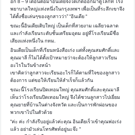
อีก
8 – 9 เดือนต่อมาอินเดียจึงได้เกิดออกมาดูโลกที่ โรง
พยาบาลใหญ่แห่งหนึ่งในกรุงเทพฯ เพื่อเป็นที่ระลึกเขาจึง
ได้ตั้งชื่อเล่นๆของลูกสาวว่า” “อินเดีย “
ขณะนี้อินเดียเติบใหญ่ เป็นเด็กที่สวยงาม เฉลียวฉลาด
และกำลังเรียนระดับชั้นเตรียมอุดม อยู่ที่โรงเรียนมีชื่อ
เสียงแห่งหนึ่งใน กทม.
อินเดียเป็นเด็กที่เรียนหนังสือเก่ง แต่ทั้งคุณสมศักดิ์และ
คุณมาลี ก็ไม่ได้ตั้งเป้าหมายว่าจะต้องให้ลูกสาวเรียน
อะไรในวันข้างหน้า
เขาคิดว่าลูกสาวจะเรียนอะไรก็ได้ตามที่ใจของลูกสาว
ต้องการ แต่ขอให้เรียนให้สำเร็จก็แล้วกัน
ขณะนี้โรงเรียนปิดเทอมใหญ่ คุณสมศักดิ์และคุณมาลี
เห็นว่าโรงเรียนปิดเทอมใหญ่ จึงได้ชวนลูกสาวไปเยี่ยม
คุณยายที่บ้านในต่างจังหวัด และเป็นการพักผ่อนของ
พวกเขาไปในตัวด้วย
“ค่ะ ค่ะ กำลังรีบอยู่แล้วค่ะคุณ อินเดียเร็วเข้าคุณพ่อเร่ง
แล้ว อย่ามัวเล่นโทรศัพท์อยู่นะจ๊ะ “