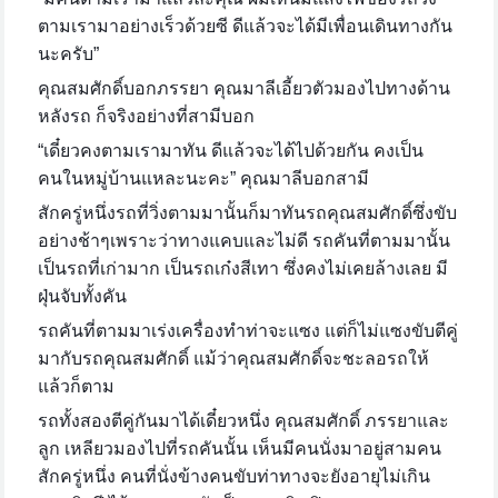
ตามเรามาอย่างเร็วด้วยซี ดีแล้วจะได้มีเพื่อนเดินทางกัน
นะครับ”
คุณสมศักดิ์บอกภรรยา คุณมาลีเอี้ยวตัวมองไปทางด้าน
หลังรถ ก็จริงอย่างที่สามีบอก
“เดี๋ยวคงตามเรามาทัน ดีแล้วจะได้ไปด้วยกัน คงเป็น
คนในหมู่บ้านแหละนะคะ” คุณมาลีบอกสามี
สักครู่หนึ่งรถที่วิ่งตามมานั้นก็มาทันรถคุณสมศักดิ์ซึ่งขับ
อย่างช้าๆเพราะว่าทางแคบและไม่ดี รถคันที่ตามมานั้น
เป็นรถที่เก่ามาก เป็นรถเก๋งสีเทา ซึ่งคงไม่เคยล้างเลย มี
ฝุ่นจับทั้งคัน
รถคันที่ตามมาเร่งเครื่องทำท่าจะแซง แต่ก็ไม่แซงขับตีคู่
มากับรถคุณสมศักดิ์ แม้ว่าคุณสมศักดิ์จะชะลอรถให้
แล้วก็ตาม
รถทั้งสองตีคู่กันมาได้เดี๋ยวหนึ่ง คุณสมศักดิ์ ภรรยาและ
ลูก เหลียวมองไปที่รถคันนั้น เห็นมีคนนั่งมาอยู่สามคน
สักครู่หนึ่ง คนที่นั่งข้างคนขับท่าทางจะยังอายุไม่เกิน