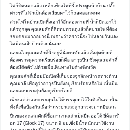
ไฟก็ปิดหมดแล้ว เหลือเพียงไฟที่รั้วประตูหน้าบ้าน ปลั๊ก
ต่างๆที่ไม่จำเป็นต้องเสียบคาไว้ก็ถอดออกหมด
ส่วนไฟในบ้านเปิดทิ้งเอาไว้อีกสองสามที่ น้ำก็ปิดเอาไว้
แล้วทุกจุด คุณสมศักดิ์คิดทบทวนดูแล้วก็สบายใจ ที่ต้อง
รอบคอบมากอย่างนี้ เพราะว่าคราวนี้จะไปหลายวันและ
ไม่มีคนเฝ้าบ้านด้วยนั่นเอง
และเมื่อคุณสมศักดิ์นั่งอยู่ที่นั่งคนขับแล้ว สิ่งสุดท้ายที่
ต้องตรวจดูความเรียบร้อยก็คือ อาวุธปืน ซึ่งคุณสมศักดิ์
ต้องมีติดตัวไปด้วยเมื่อเดินทางไปต่างจังหวัด
คุณสมศักดิ์เอื้อมมือเปิดที่เก็บของจุกจิกหน้ารถทางด้าน
คุณมาลี เพื่อดูว่าอาวุธปืนยังอยู่เรียบร้อยหรือไม่ เห็นปืน
และแถบกระสุนยังอยู่เรียบร้อยดี
เพียงแต่ว่าแถบกระสุนไม่ได้บรรจุเอาไว้ในตัวปืนเท่านั้น
ทั้งนี้เพื่อป้องกันเผื่อว่าภรรยาและลูกสาวจะมาหยิบเล่น
ปืนของคุณสมศักดิ์ซื้อมานานแล้วเป็นปืน ออโต้ ยี่ห้อ กร๊
อก
17 (Glock 17) ขนาด 9 มม.ซึ่งมีน้ำหนักเบาใช้งาน