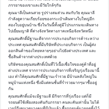
ภรรยาของเขาและมีวัยใกล้ๆกัน
คุณมาลีเป็นคนสวย รูปร่างสมส่วน สมกับวัย คุณมาลี
กำลังดูความเรียบร้อยของกระเป๋าเดินทางใบใหญ่อีก
สองใบอยู่บนบ้าน ซึ่งในวันนี้ทั้งคู่มีโปรแกรมจะเดินทาง
ไปเยี่ยมญาติ ที่ต่างจังหวัดทางภาคเหนือจังหวัดหนึ่ง
คุณสมศักดิ์มีฐานะดีจากการประกอบกิจการค้าระหว่าง
ประเทศ คุณสมศักดิ์มีบริษัทที่ประกอบกิจการ เป็นผู้ส่ง
ออกสินค้าของไทยหลายๆอย่างไปยังต่างประเทศ และ
ซื้อสินค้าจากต่างประเทศด้วย
บริษัทของคุณสมศักดิ์เป็นที่ไว้เนื้อเชื่อใจของคู่ค้าที่อยู่
ต่างประเทศ จากการประกอบกิจการที่เจริญรุ่งเรืองมานี้
เอง ทำให้คุณสมศักดิ์มีฐานะร่ำรวย มีบ้านหลังใหญ่ใน
หมู่บ้านแห่งหนึ่ง ซึ่งมีแต่คนชั้นที่ร่ำรวยมากๆมาซื้ออยู่
กัน
คุณสมศักดิ์แม้จะมีฐานะดี มีกิจการที่รุ่งเรือง แต่ก็มี
รถยนต์ใช้เพียงสองคันกับภรรยา คนละคันเท่านั้น ไม่ได้
เวอร์ถึงขนาดบางคนที่มีเงินแล้ว ซื้อรถยนต์มาจอดทิ้งไว้