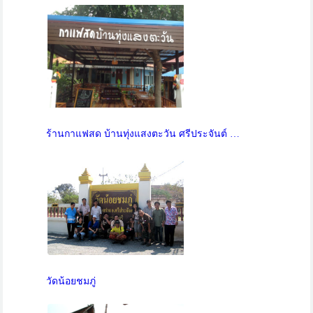
ร้านกาแฟสด บ้านทุ่งแสงตะวัน ศรีประจันต์ …
วัดน้อยชมภู่