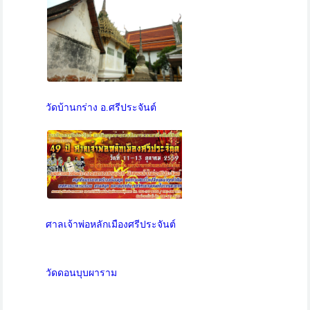
วัดบ้านกร่าง อ.ศรีประจันต์
ศาลเจ้าพ่อหลักเมืองศรีประจันต์
วัดดอนบุบผาราม