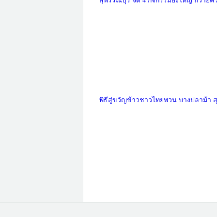
สุพรรณบุรี จัด 4 กิจกรรมยิ่งใหญ่ ถวาย
พิธีสู่ขวัญข้าวชาวไทยพวน บางปลาม้า 