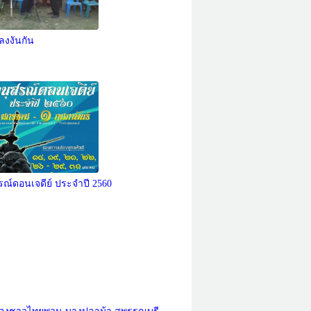
ลงงันกัน
ณ์ดอนเจดีย์ ประจำปี 2560