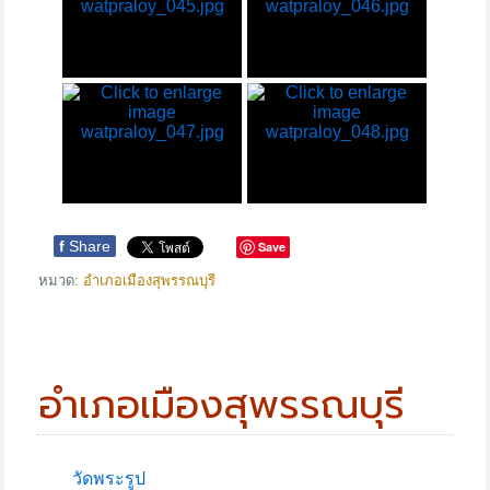
f
Share
Save
หมวด:
อำเภอเมืองสุพรรณบุรี
อำเภอเมืองสุพรรณบุรี
วัดพระรูป