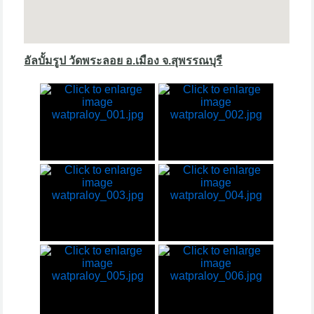
อัลบั้มรูป วัดพระลอย อ.เมือง จ.สุพรรณบุรี