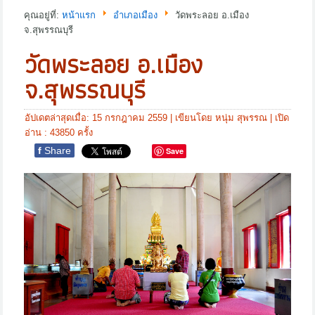
คุณอยู่ที่:
หน้าแรก
อำเภอเมือง
วัดพระลอย อ.เมือง
จ.สุพรรณบุรี
วัดพระลอย อ.เมือง
จ.สุพรรณบุรี
อัปเดตล่าสุดเมื่อ: 15 กรกฎาคม 2559
|
เขียนโดย หนุ่ม สุพรรณ
| เปิด
อ่าน : 43850 ครั้ง
f
Share
Save