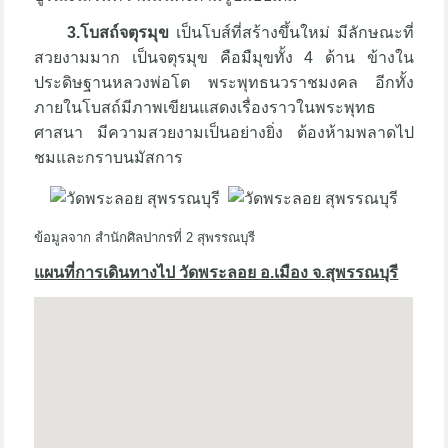
3.โบสถ์จตุรมุข
เป็นโบส์ที่สร้างขึ้นใหม่ มีลักษณะที่
สวยงามมาก เป็นจตุรมุข คือมืมุขทั้ง 4 ด้าน ข้างใน
ประดิษฐานหลวงพ่อโต พระพุทธนวราชมงคล อีกทั้ง
ภายในโบสถ์มีภาพเขียนแสดงเรื่องราวในพระพุทธ
ศาสนา มีความสวยงามเป็นอย่างยิ่ง ต้องห้ามพลาดไป
ชมและกราบนมัสการ
ข้อมูลจาก สำนักศิลปากรที่ 2 สุพรรณบุรี
แผนที่การเดินทางไป วัดพระลอย อ.เมือง จ.สุพรรณบุรี