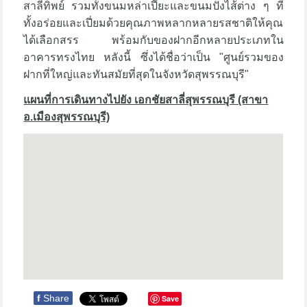
สาลี่ทิพย์ รวมทั้งขนมหล่าเปี๊ยะและขนมปังไส้ต่าง ๆ ที่
ทั้งอร่อยและเปี่ยมด้วยคุณภาพหลากหลายรสชาติให้คุณ
ได้เลือกสรร พร้อมกับของฝากอีกหลายประเภทใน
อาคารทรงไทย หลังนี้ ซึ่งได้ชื่อว่าเป็น "ศูนย์รวมของ
ฝากที่ใหญ่และทันสมัยที่สุดในจังหวัดสุพรรณบุรี"
แผนที่การเดินทางไปยัง เอกชัยสาลี่สุพรรณบุรี (สาขา
อ.เมืองสุพรรณบุรี)
f
Share
Save