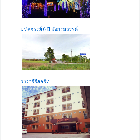
มหัศจรรย์ 6 ปี มังกรสวรรค์
วังวารีรีสอร์ท