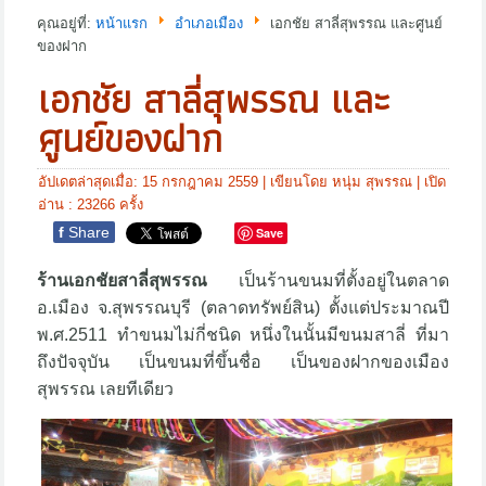
คุณอยู่ที่:
หน้าแรก
อำเภอเมือง
เอกชัย สาลี่สุพรรณ และศูนย์
ของฝาก
เอกชัย สาลี่สุพรรณ และ
ศูนย์ของฝาก
อัปเดตล่าสุดเมื่อ: 15 กรกฎาคม 2559
|
เขียนโดย หนุ่ม สุพรรณ
| เปิด
อ่าน : 23266 ครั้ง
f
Share
Save
ร้านเอกชัยสาลี่สุพรรณ
เป็นร้านขนมที่ตั้งอยู่ในตลาด
อ.เมือง จ.สุพรรณบุรี (ตลาดทรัพย์สิน) ตั้งแต่ประมาณปี
พ.ศ.2511 ทำขนมไม่กี่ชนิด หนึ่งในนั้นมีขนมสาลี่ ที่มา
ถึงปัจจุบัน เป็นขนมที่ขึ้นชื่อ เป็นของฝากของเมือง
สุพรรณ เลยทีเดียว