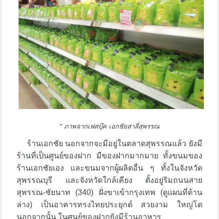
* ภาพจากเฟสบุ๊ค เอกชัยสาลี่สุพรรณ
ร้านเอกชัย นอกจากจะมีอยู่ในตลาดสุพรรณแล้ว ยังมี
ร้านที่เป็นศูนย์ของฝาก มีของฝากมากมาย ทั้งขนมของ
ร้านเอกชัยเอง และขนมจากผู้ผลิตอื่น ๆ ทั้งในจังหวัด
สุพรรณบุรี และจังหวัดใกล้เคียง ตั้งอยู่ริมถนนสาย
สุพรรณ-ชัยนาท (340) ฝั่งขาเข้ากรุงเทพ (ดูแผนที่ด้าน
ล่าง) เป็นอาคารทรงไทยประยุกต์ สวยงาม ใหญ่โต
นอกจากนั้น ในศูนย์ของฝากยังมีร้านอาหาร