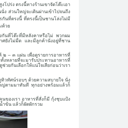
ูงโปร่ง ตรงนี้ทางร้านเขาจัดโต๊ะเอา
นนั่ง ส่วนใหญ่จะเดินผ่านเข้าไปจนถึง
กันที่ตรงนี้
ที่ตรงนี้เป็นชานโล่งไม่มี
มด้วย
กันที่โต๊ะที่มีหลังคาหรือไม่ พวกผม
ยังไม่มืด และมีลูกค้านั่งอยู่ที่ชาน
ห้ ๒ – ๓ แผ่น เพื่อดูรายการอาหารที่
ั้งหลายที่จะมารับประทานอาหารที่
ูช่วยกันเลือกให้แน่ใจเสียก่อนว่าเรา
งดูทิวทัศน์รอบๆ ด้วยความสบายใจ
นั่ง
ญ่ตามมาทันที ทุกอย่างพร้อมแล้วก็
องเรา อาหารที่สั่งก็มี กุ้งชุบแป้ง
งน้ำข้น แล้วก็ผัดผักรวม