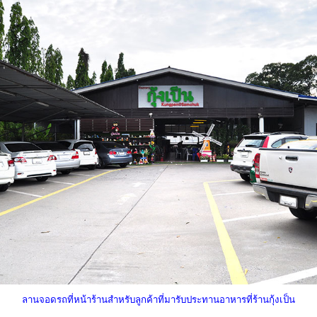
ลานจอดรถที่หน้าร้านสำหรับลูกค้าที่มารับประทานอาหารที่ร้านกุ้งเป็น