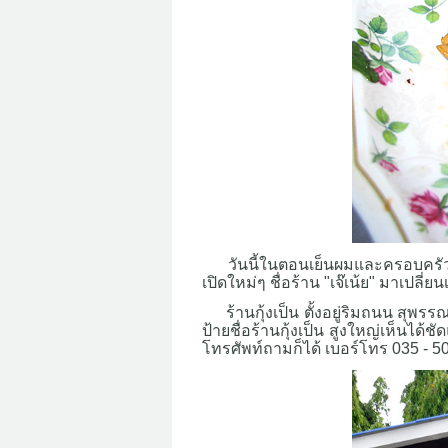
วันนี้ในตอนเย็นผมและครอบครัว 
เปิดใหม่ๆ ชื่อร้าน "เจ๊เน้ย" มาเปลี่ย
ร้านกุ้งเป็น ตั้งอยู่ริมถนน สุพร
ป้ายชื่อร้านกุ้งเป็น สูงใหญ่เห็นได้
โทรศัพท์ถามก็ได้ เบอร์โทร 035 - 