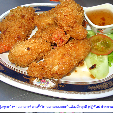
กุ้งชุบแป้งทอดอาหารที่มาครั้งใด หลานของผมเป็นต้องสั่งทุกที (ปฏิพัทธ์ ถ่ายภาพ