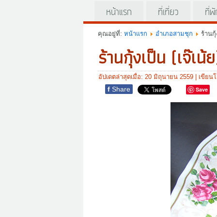
หน้าแรก
ที่เที่ยว
ที่พ
คุณอยู่ที่:
หน้าแรก
อำเภอสามชุก
ร้านกุ้
ร้านกุ้งเป็น (เจ๊เน้ย
อัปเดตล่าสุดเมื่อ: 20 มิถุนายน 2559
|
เขียน
f
Share
Save