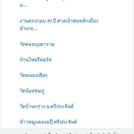
จ…
งานครบรอบ 49 ปี ศาลเจ้าพ่อหลักเมือง
อำเภอ…
วัดดอนบุบผาราม
บ้านไทยรีสอร์ท
วัดหนองเพียร
วัดน้อยชมภู่
วัดบ้านกร่าง อ.ศรีประจันต์
ข้าวหมูแดงแม่ปุ๊ ศรีประจันต์