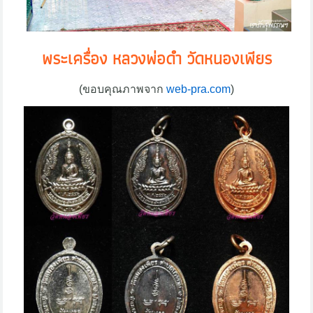
พระเครื่อง หลวงพ่อดำ วัดหนองเพียร
(ขอบคุณภาพจาก
web-pra.com
)