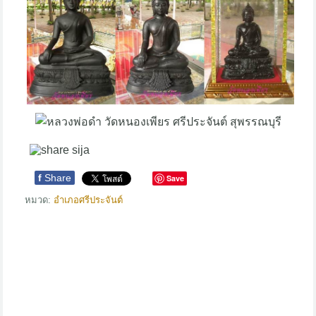
f
Share
Save
หมวด:
อำเภอศรีประจันต์