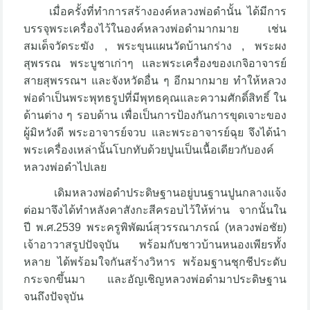
เมื่อครั้งที่ทำการสร้างองค์หลวงพ่อดำนั้น ได้มีการ
บรรจุพระเครื่องไว้ในองค์หลวงพ่อดำมากมาย เช่น
สมเด็จวัดระฆัง , พระขุนแผนวัดบ้านกร่าง , พระผง
สุพรรณ พระบูชาเก่าๆ และพระเครื่องของเกจิอาจารย์
สายสุพรรณฯ และจังหวัดอื่น ๆ อีกมากมาย ทำให้หลวง
พ่อดำเป็นพระพุทธรูปที่มีพุทธคุณและความศักดิ์สิทธิ์ ใน
ด้านต่าง ๆ รอบด้าน เพื่อเป็นการป้องกันการขุดเจาะของ
ผู้มิหวังดี พระอาจารย์จวบ และพระอาจารย์ฉุย จึงได้นำ
พระเครื่องเหล่านั้นโบกทับด้วยปูนเป็นเนื้อเดียวกับองค์
หลวงพ่อดำไปเลย
เดิมหลวงพ่อดำประดิษฐานอยู่บนฐานปูนกลางแจ้ง
ต่อมาจึงได้ทำหลังคาสังกะสีครอบไว้ให้ท่าน จากนั้นใน
ปี พ.ศ.2539 พระครูพิพัฒน์สุวรรณาภรณ์ (หลวงพ่อชัย)
เจ้าอาวาสรูปปัจจุบัน พร้อมกับชาวบ้านหนองเพียรทั้ง
หลาย ได้พร้อมใจกันสร้างวิหาร พร้อมฐานชุกชีประดับ
กระจกขึ้นมา และอัญเชิญหลวงพ่อดำมาประดิษฐาน
จนถึงปัจจุบัน