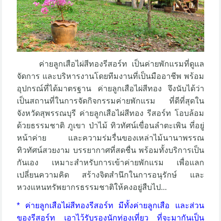
ค่ายลูกเสือไผ่สีทองรีสอร์ท เป็นค่ายพักแรมที่ดูแล
จัดการ และบริหารงานโดยทีมงานที่เป็นมืออาชีพ พร้อม
อุปกรณ์ที่ได้มาตรฐาน ค่ายลูกเสือไผ่สีทอง จึงนับได้ว่า
เป็นสถานที่ในการจัดกิจกรรมค่ายพักแรม ที่ดีที่สุดใน
จังหวัดสุพรรณบุรี ค่ายลูกเสือไผ่สีทอง รีสอร์ท โอบล้อม
ด้วยธรรมชาติ ภูเขา ป่าไม้ ทิวทัศน์เขื่อนลำตะเพิน ที่อยู่
หน้าค่าย และความร่มรื่นของเหล่าไม้นานาพรรณ
ทิวทัศน์สวยงาม บรรยากาศที่สดชื่น พร้อมทั้งบริการเป็น
กันเอง เหมาะสำหรับการเข้าค่ายพักแรม เพื่อแลก
เปลี่ยนความคิด สร้างจิตสำนึกในการอนุรักษ์ และ
หวงแหนทรัพยากรธรรมชาติให้คงอยู่สืบไป...
* ค่ายลูกเสือไผ่สีทองรีสอร์ท มีทั้งค่ายลูกเสือ และส่วน
ของรีสอร์ท เอาไว้รับรองนักท่องเที่ยว ที่จะมากันเป็น