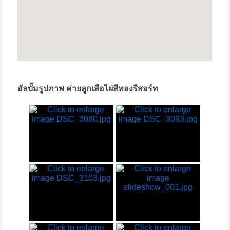
อัลบั้มรูปภาพ ค่ายลูกเสือไผ่สีทองรีสอร์ท