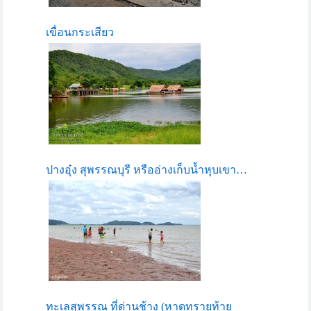
เขื่อนกระเสียว
ปางอุ๋ง สุพรรณบุรี หรืออ่างเก็บน้ำหุบเขา…
ทะเลสุพรรณ ที่ด่านช้าง (หาดทรายท้าย