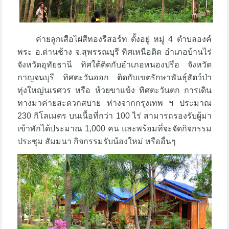
ค่ายลูกเสือไผ่สีทองรีสอร์ท ตั้งอยู่ หมู่ 4 ตำบลองค์
พระ อ.ด่านช้าง จ.สุพรรณบุรี ทิศเหนือติด อำเภอบ้านไร่
จังหวัดอุทัยธานี ทิศใต้ติดกับอำเภอหนองปรือ จังหวัด
กาญจนบุรี ทิศตะวันออก ติดกับเขตรักษาพันธุ์สัตว์ป่า
ทุ่งใหญ่นเรศวร หรือ ห้วยขาแข้ง ทิศตะวันตก การเดิน
ทางมาค่ายสะดวกสบาย ห่างจากกรุงเทพ ฯ ประมาณ
230 กิโลเมตร บนเนื้อที่กว่า 100 ไร่ สามารถรองรับผู้มา
เข้าพักได้ประมาณ 1,000 คน และพร้อมที่จะจัดกิจกรรม
ประชุม สัมมนา กิจกรรมรับน้องใหม่ หรืออื่นๆ