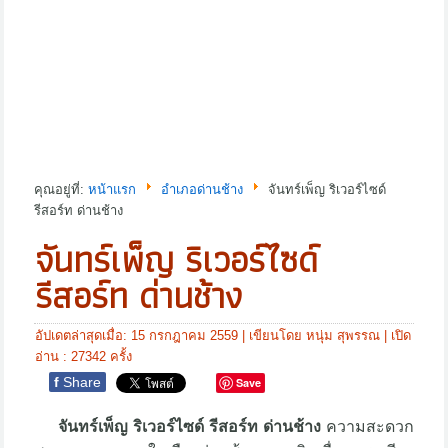
คุณอยู่ที่:
หน้าแรก
อำเภอด่านช้าง
จันทร์เพ็ญ ริเวอร์ไซด์
รีสอร์ท ด่านช้าง
จันทร์เพ็ญ ริเวอร์ไซด์
รีสอร์ท ด่านช้าง
อัปเดตล่าสุดเมื่อ: 15 กรกฎาคม 2559
|
เขียนโดย หนุ่ม สุพรรณ
| เปิด
อ่าน : 27342 ครั้ง
f
Share
Save
จันทร์เพ็ญ ริเวอร์ไซด์ รีสอร์ท ด่านช้าง
ความสะดวก